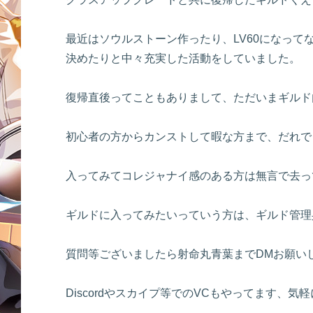
最近はソウルストーン作ったり、LV60になっ
決めたりと中々充実した活動をしていました。
復帰直後ってこともありまして、ただいまギルド
初心者の方からカンストして暇な方まで、だれで
入ってみてコレジャナイ感のある方は無言で去っ
ギルドに入ってみたいっていう方は、ギルド管理
質問等ございましたら射命丸青葉までDMお願い
Discordやスカイプ等でのVCもやってます、気