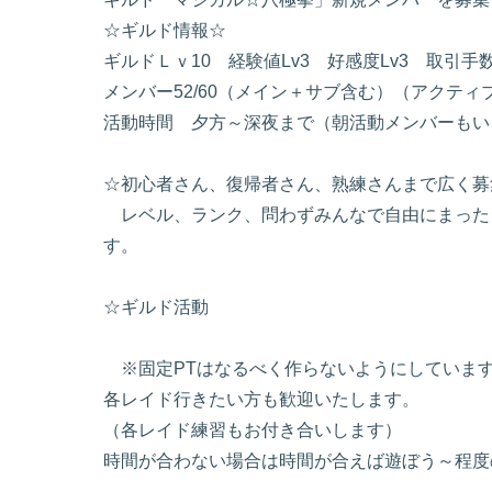
☆ギルド情報☆
ギルドＬｖ10 経験値Lv3 好感度Lv3 取引手数
メンバー52/60（メイン＋サブ含む）（アクティ
活動時間 夕方～深夜まで（朝活動メンバーもい
☆初心者さん、復帰者さん、熟練さんまで広く募
レベル、ランク、問わずみんなで自由にまった
す。
☆ギルド活動
※固定PTはなるべく作らないようにして
各レイド行きたい方も歓迎いたします。
（各レイド練習もお付き合いします）
時間が合わない場合は時間が合えば遊ぼう～程度