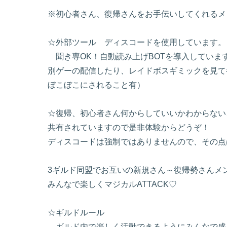
※初心者さん、復帰さんをお手伝いしてくれるメ
☆外部ツール ディスコードを使用しています
聞き専OK！自動読み上げBOTを導入していま
別ゲーの配信したり、レイドボスギミックを見
ぼこぼこにされること有）
☆復帰、初心者さん何からしていいかわからない
共有されていますので是非体験からどうぞ！
ディスコードは強制ではありませんので、その点
3ギルド同盟でお互いの新規さん～復帰勢さんメ
みんなで楽しくマジカルATTACK♡
☆ギルドルール
ギルド内で楽しく活動できるようにみんなで盛