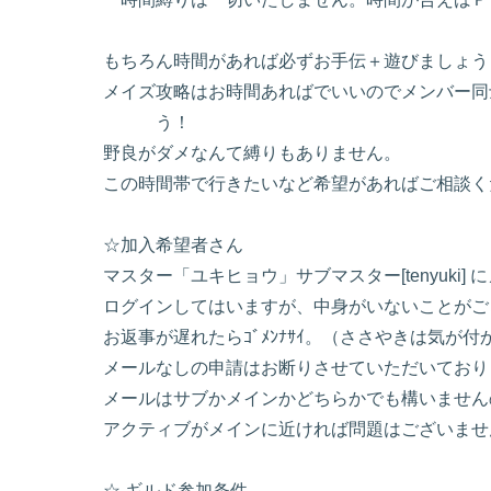
もちろん時間があれば必ずお手伝＋遊びましょう
メイズ攻略はお時間あればでいいのでメンバ
う！
野良がダメなんて縛りもありません。
この時間帯で行きたいなど希望があればご相談く
☆加入希望者さん
マスター「ユキヒョウ」サブマスター[tenyuki
ログインしてはいますが、中身がいないことがご
お返事が遅れたらｺﾞﾒﾝﾅｻｲ。（ささやきは気
メールなしの申請はお断りさせていただいており
メールはサブかメインかどちらかでも構いません
アクティブがメインに近ければ問題はございませ
☆ ギルド参加条件