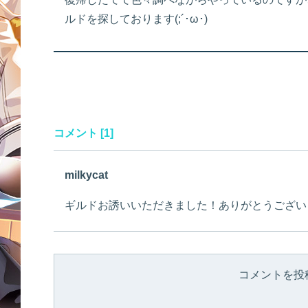
ルドを探しております(;´･ω･)
コメント [1]
milkycat
ギルドお誘いいただきました！ありがとうございます
コメントを投