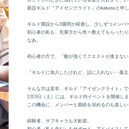
新設ギルド『アイゼンクライト』のkakasuと申
ギルド開設から3週間が経過し、少しずつメンバ
初心者の私も、先輩方から色々教えてもらったり
なあ。
初心者の方で、『敵が強くてクエストが進まない
『ギルドに加入したけれど、話に入れない・孤立
そんな方は是非、ギルド『アイゼンクライト』で
2月3日（土）には、ギルド内イベントを開催し
この機会に、メンバーと親睦を深めるのも楽しい
経験者、サブキャラも大歓迎。
初心者（私も含む）をサポート、アドバイスして