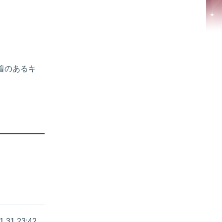
着のあるキ
1.31 23:42