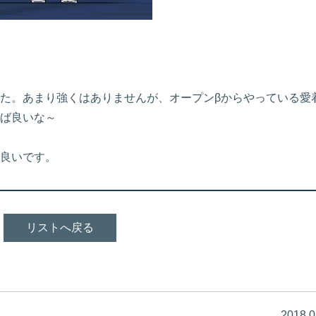
た。あまり強くはありませんが、オープンβからやっている愛
ば良いな～
良いです。
リストへ戻る
2018.0