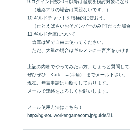
9.ログイン日数30日以降は追放を検討対象にな
（連絡アリの場合は問題ないです。）
10.ギルドチャットを積極的に使おう。
（たとえばさいおそメンバーのみPTだった場合
11.ギルド倉庫について
倉庫は皆で自由に使ってください。
ただ、大量の場合はギルメンに一言声をかけま
上記の内容でやってみたい方、ちょっと質問して
ぜひぜひ Kark ←(半角) までメール下さい。
現在、無言申請はお断りしております。
メールで連絡をよろしくお願いします。
メール使用方法はこちら！
http://hg-soulworker.gamecom.jp/guide/21