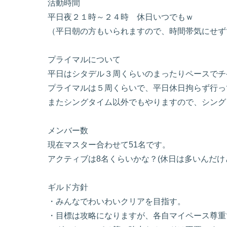
活動時間
平日夜２１時～２４時 休日いつでもｗ
（平日朝の方もいられますので、時間帯気にせず
プライマルについて
平日はシタデル３周くらいのまったりペースでチ
プライマルは５周くらいで、平日休日拘らず行っ
またシングタイム以外でもやりますので、シング
メンバー数
現在マスター合わせて51名です。
アクティブは8名くらいかな？(休日は多いんだけ
ギルド方針
・みんなでわいわいクリアを目指す。
・目標は攻略になりますが、各自マイペース尊重