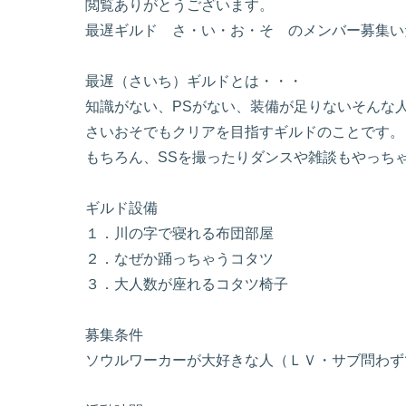
閲覧ありがとうございます。
最遅ギルド さ・い・お・そ のメンバー募集い
最遅（さいち）ギルドとは・・・
知識がない、PSがない、装備が足りないそんな
さいおそでもクリアを目指すギルドのことです。
もちろん、SSを撮ったりダンスや雑談もやっち
ギルド設備
１．川の字で寝れる布団部屋
２．なぜか踊っちゃうコタツ
３．大人数が座れるコタツ椅子
募集条件
ソウルワーカーが大好きな人（ＬＶ・サブ問わず