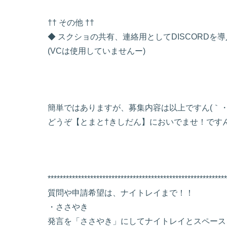
†† その他 ††
◆ スクショの共有、連絡用としてDISCORDを
(VCは使用していませんー)
簡単ではありますが、募集内容は以上ですん(｀・ω
どうぞ【とまと†きしだん】においでませ！ですん
***********************************************************
質問や申請希望は、ナイトレイまで！！
・ささやき
発言を「ささやき」にしてナイトレイとスペース