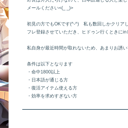
メールください<(_ _)>
初見の方でもOKです(^-^) 私も数回しかクリア
フレ登録させていただき、ヒドゥン行くときにi
私自身が最近時間が取れないため、あまりお誘いできな
条件は以下となります
・命中1800以上
・日本語が通じる方
・復活アイテム使える方
・効率を求めすぎない方