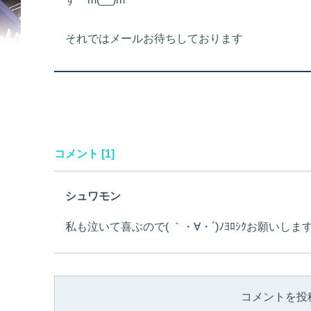
それではメールお待ちしております
コメント [1]
シュワモン
私も泣いて喜ぶので( ｀・∀・´)ﾉﾖﾛｼｸお願いしま
コメントを投