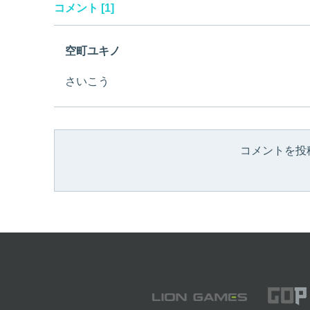
コメント [1]
空町ユキノ
さいこう
コメントを投