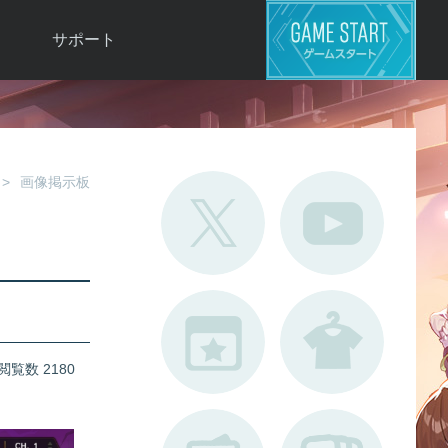
サポート
よくある質問
お問い合わせ
ロ
不具合対応状況
画像掲示板
利用規約
用
運営ポリシー
ド
閲覧数 2180