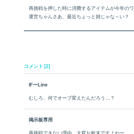
再挑戦を押した時に消費するアイテムが今年のワ
運営ちゃんさあ、最近ちょっと雑じゃな～い？
コメント [2]
IFーLine
むしろ、何でオーブ変えたんだろう…？
掲示板専用
再挑戦できない理由、大変お粗末ですよねー