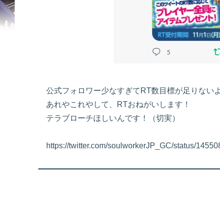
公式フォロワー少なすぎてRT数目標が足りない
あれやこれやして、RTおねがいします！
テラブローチほしいんです！（切実）
https://twitter.com/soulworkerJP_GC/status/145