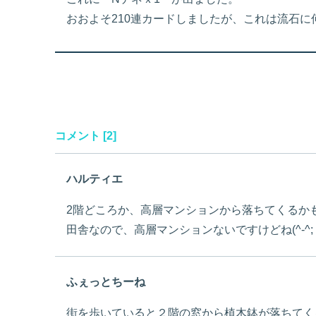
おおよそ210連カードしましたが、これは流石に
コメント [2]
ハルティエ
2階どころか、高層マンションから落ちてくるか
田舎なので、高層マンションないですけどね(^-^;
ふぇっとちーね
街を歩いていると２階の窓から植木鉢が落ちてく