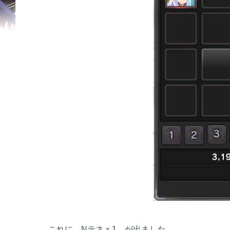
これに Nテネｘ1 が出ました。