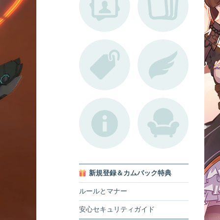
新規登録＆カムバック特典
ルールとマナー
安心セキュリティガイド