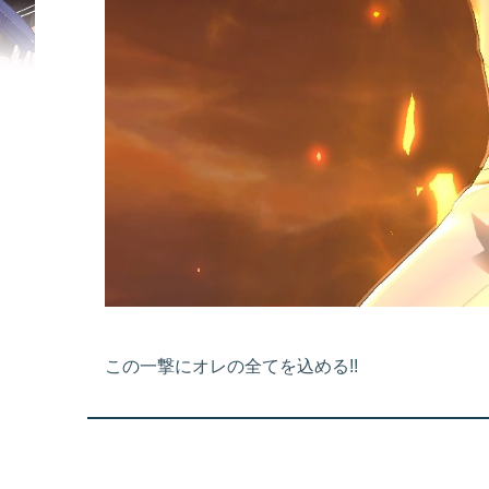
この一撃にオレの全てを込める!!