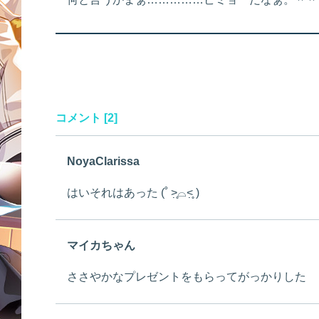
コメント [2]
NoyaClarissa
はいそれはあった (˚ ˃̣̣̥⌓˂̣̣̥ )
マイカちゃん
ささやかなプレゼントをもらってがっかりした