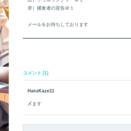
求）捕食者の宣告＠１
メールをお待ちしております
コメント [1]
HaruKaze11
〆ます