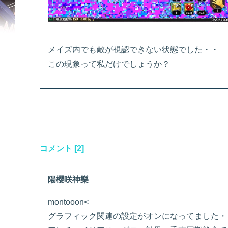
メイズ内でも敵が視認できない状態でした・・
この現象って私だけでしょうか？
コメント [2]
陽櫻咲神樂
montooon<
グラフィック関連の設定がオンになってました・