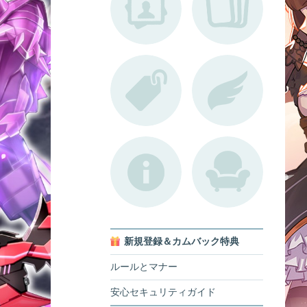
新規登録＆カムバック特典
ルールとマナー
安心セキュリティガイド