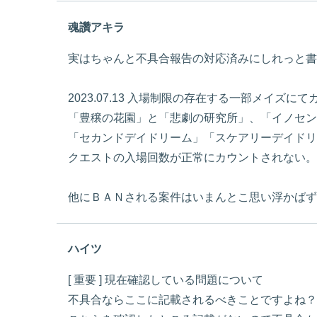
魂讚アキラ
実はちゃんと不具合報告の対応済みにしれっと書
2023.07.13 入場制限の存在する一部メイズ
「豊穣の花園」と「悲劇の研究所」、「イノセン
「セカンドデイドリーム」「スケアリーデイドリ
クエストの入場回数が正常にカウントされない。
他にＢＡＮされる案件はいまんとこ思い浮かばず
ハイツ
[ 重要 ] 現在確認している問題について
不具合ならここに記載されるべきことですよね？