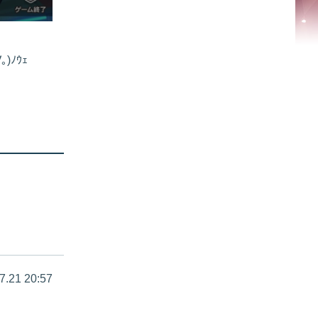
ﾉｳｪ
7.21 20:57