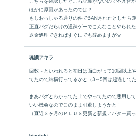
こちらを確認したところ記載がないので不具合か
ほかに原因があったのでは？
もしおっしゃる通りの件でBANされたとしたら
正直バグだらけの過疎ゲーでこんなことやられた
返金処理できればすぐにでも辞めますがｗ
魂讚アキラ
回数～といわれると初日は面白がって10回以上
てたので結構行ってるかと（3～5回は超過してた
まあバグとわかってた上でやってたので悪用して
いい機会なのでこのまま引退しようかと！
（直近３ヶ月のＰＬＵＳ更新と新規アバター買っ
hiyutuki