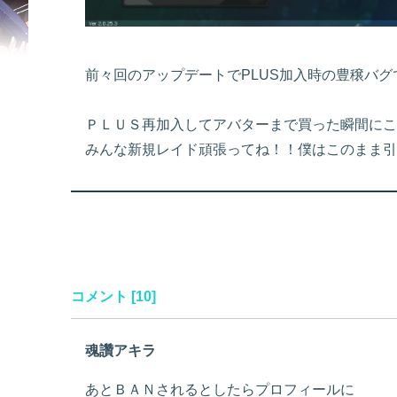
前々回のアップデートでPLUS加入時の豊穣バグで
ＰＬＵＳ再加入してアバターまで買った瞬間にこ
みんな新規レイド頑張ってね！！僕はこのまま引
コメント [10]
魂讚アキラ
あとＢＡＮされるとしたらプロフィールに