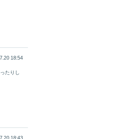
7.20 18:54
使ったりし
7.20 18:43