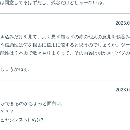
は同意してるはずだし、残念だけどしゃーないね。
2023.0
き込みだけを見て、よく見ず知らずの赤の他人の意見を鵜呑み
う信憑性は何を根拠に信用に値すると思うのでしょうか。ツー
能性は？本垢で散々やりまくって、その内容は明かさずバグの
しょうかねぇ。
2023.0
みができるのがちょっと面白い。
？？？
シンスヽ(ﾟ∀｡)ﾉｳｪ