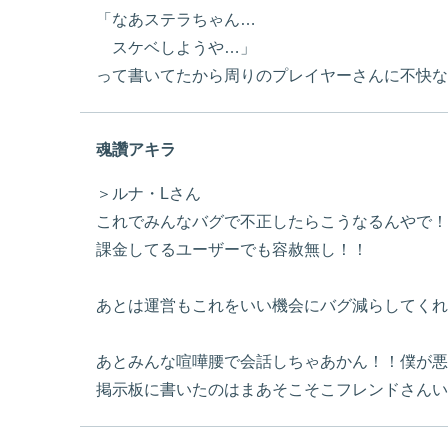
「なあステラちゃん…
スケベしようや…」
って書いてたから周りのプレイヤーさんに不快な
魂讚アキラ
＞ルナ・Lさん
これでみんなバグで不正したらこうなるんやで！
課金してるユーザーでも容赦無し！！
あとは運営もこれをいい機会にバグ減らしてくれ
あとみんな喧嘩腰で会話しちゃあかん！！僕が悪
掲示板に書いたのはまあそこそこフレンドさんい