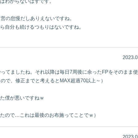
はわからないはずです。
運営の怠慢だしありえないですね。
ら自分も続けるつもりはないですね。
2023.0
やってましたね。それ以降は毎日7周後に余ったFPをそのまま
ので、修正までと考えるとMAX超過70以上～）
た僕が悪いですねｗ
たので…これは最後のお布施ってことでｗ）
2023.0