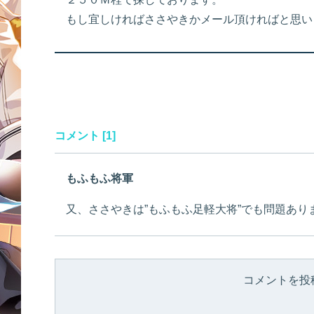
もし宜しければささやきかメール頂ければと思い
コメント [1]
もふもふ将軍
又、ささやきは”もふもふ足軽大将”でも問題あり
コメントを投