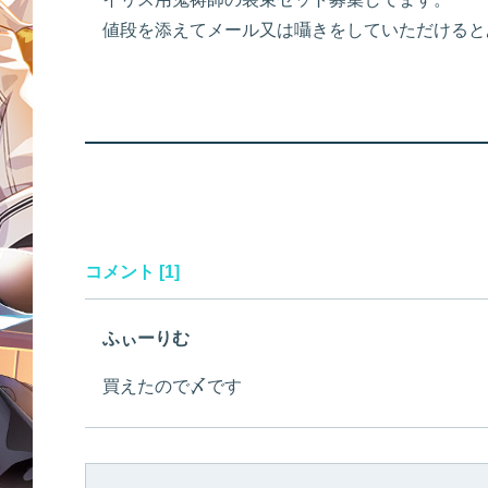
値段を添えてメール又は囁きをしていただけると
コメント [1]
ふぃーりむ
買えたので〆です