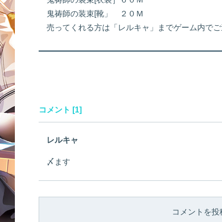
鬼祷師の装束[靴」 ２０Ｍ
売ってくれる方は「レルキャ」までゲーム内でご連
コメント [1]
レルキャ
〆ます
コメントを投