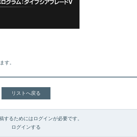
します。
リストへ戻る
稿するためにはログインが必要です。
ログインする