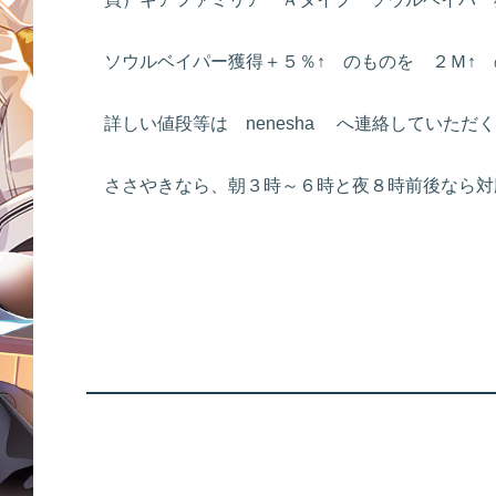
ソウルベイパー獲得＋５％↑ のものを ２Ｍ↑
詳しい値段等は nenesha へ連絡していた
ささやきなら、朝３時～６時と夜８時前後なら対