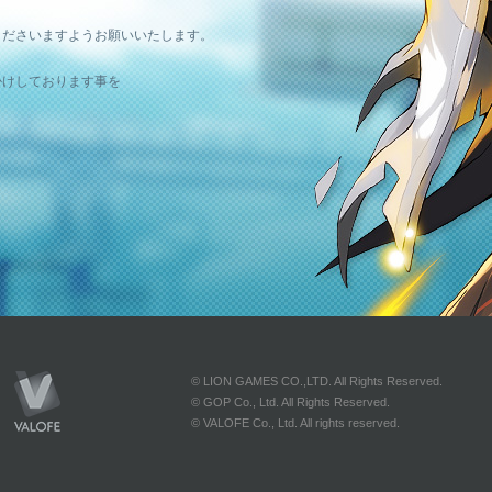
。
くださいますようお願いいたします。
かけしております事を
© LION GAMES CO.,LTD. All Rights Reserved.
© GOP Co., Ltd. All Rights Reserved.
© VALOFE Co., Ltd. All rights reserved.