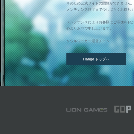
そのため公式サイトの閲覧ができません
メンテナンス終了まで今しばらくお待ち
メンテナンスによりお客様にご不便をお
心よりお詫び申し上げます。
ソウルワーカー運営チーム
Hange トップへ