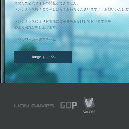
そのため公式サイトの閲覧ができません。
メンテナンス終了まで今しばらくお待ちくださいますようお願いいたしま
メンテナンスによりお客様にご不便をおかけしております事を
心よりお詫び申し上げます。
ソウルワーカー運営チーム
Hange トップへ