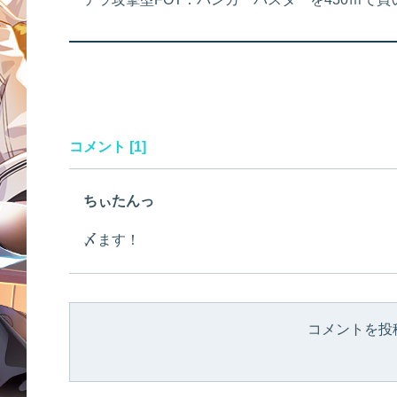
コメント [1]
ちぃたんっ
〆ます！
コメントを投