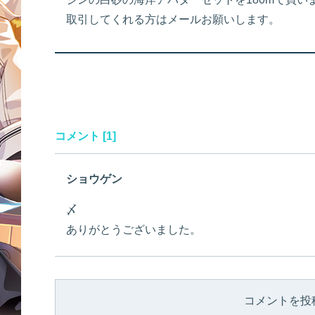
取引してくれる方はメールお願いします。
コメント [1]
ショウゲン
〆
ありがとうございました。
コメントを投