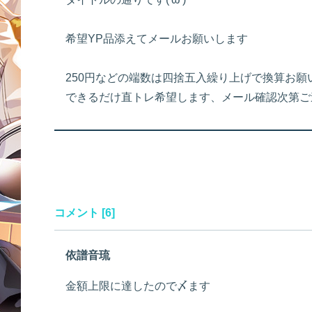
希望YP品添えてメールお願いします
250円などの端数は四捨五入繰り上げで換算お願いい
できるだけ直トレ希望します、メール確認次第ご連絡
コメント [6]
依譜音琉
金額上限に達したので〆ます