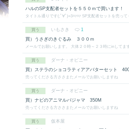
ハルのSP支配者セットを５５０ｍで買います！
タイトル通りです(;ﾟ∀ﾟ)=3ﾊｧﾊｧ SP支配者セットを売
いもさき
1
買う
買）うさぎのきぐるみ ３００ｍ
メールでお願いします。 大体２０時～２３時にinしてま
ダーナ・オピニー
買う
買）ステラのショコラティアアバターセット 40
売ってくださる方ささまたメールでお願いしますね
ダーナ・オピニー
買う
買）ナビのアニマルパジャマ 350M
売ってくださる方ささまたメールでお願いしますね
仮本屋
買う