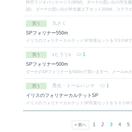
時空ラジオパッケージⅡ(85M)、ダーナの思い出の学生服ポ
談)、ダーナの思い出の学生服上下セット200M、ステラの玲
九さく
買う
SPフォリナー550m
イリスのフォリナーカルテットSP衣装セットを５5０Mで
xヒラリx
1
買う
SPフォリナー500m
ダーナのSPフォリナーを500mで買います〜。メールo
秀吉・トールハンマ
1
買う
イリスのフォリナーカルテットSP
イリスのフォリナーカルテットSP衣装セットを５００Mで
1
2
3
4
5
< 前へ