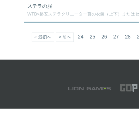
ステラの服
WTB>格安ステラクリエーター賞の衣装（上下）またはセッ
24
25
26
27
28
« 最初へ
< 前へ