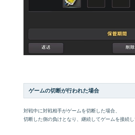
ゲームの切断が行われた場合
対戦中に対戦相手がゲームを切断した場合、
切断した側の負けとなり、継続してゲームを接続し