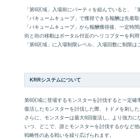
「第6区域」入場前にパーティを組んでいると、「
「バキュームキューブ」で獲得できる報酬は先着取
「バキュームキューブ」から報酬獲得後、一定時間
街と街の移動はポータル付近のヘリコプターを利用
「第6区域」に入場制限レベル、入場回数に制限は
KRRシステムについて
第6区域に登場するモンスターを討伐すると一定確
復活したモンスターを討伐した際、トドメを刺した
さらに、モンスターは最大8回復活し、より強力に
いつ、どこで、誰とモンスターを討伐するかなど他
戦略性のある戦いを繰り広げられます。