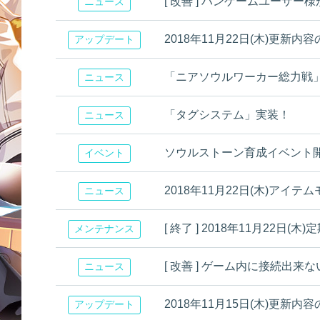
[ 改善 ] ハンゲームユーザ
ニュース
2018年11月22日(木)更新内
アップデート
「ニアソウルワーカー総力戦
ニュース
「タグシステム」実装！
ニュース
ソウルストーン育成イベント
イベント
2018年11月22日(木)アイ
ニュース
[ 終了 ] 2018年11月22
メンテナンス
[ 改善 ] ゲーム内に接続出来
ニュース
2018年11月15日(木)更新内
アップデート