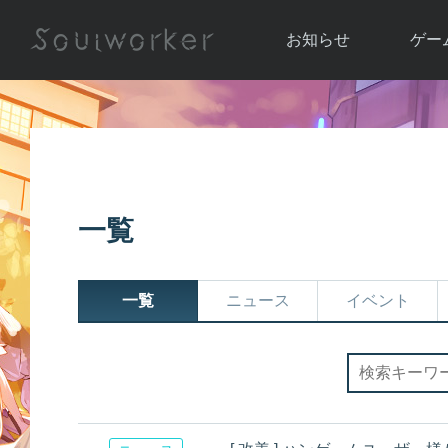
お知らせ
ゲー
お知らせ一覧
ソウル
ニュース
イベント
世界
アップデート
キャラ
一覧
運営通信
メンテナンス
ム
アップ
一覧
ニュース
イベント