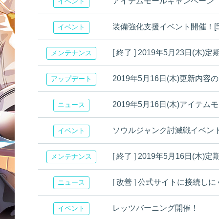
アイテムモールキャンペーン
イベント
装備強化支援イベント開催！[5/27
イベント
[ 終了 ] 2019年5月23日
メンテナンス
2019年5月16日(木)更新内容のお知
アップデート
2019年5月16日(木)アイテ
ニュース
ソウルジャンク討滅戦イベン
イベント
[ 終了 ] 2019年5月16日
メンテナンス
[ 改善 ] 公式サイトに接続し
ニュース
レッツバーニング開催！
イベント