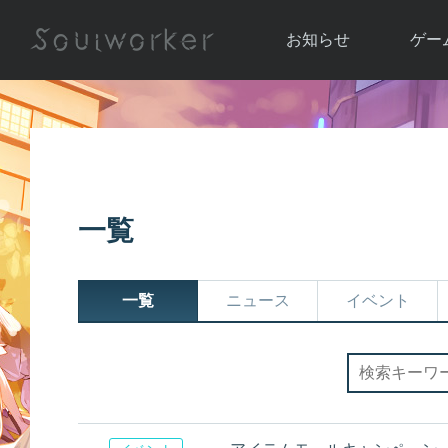
お知らせ
ゲー
お知らせ一覧
ソウル
ニュース
イベント
世界
アップデート
キャラ
一覧
運営通信
メンテナンス
ム
アップ
一覧
ニュース
イベント