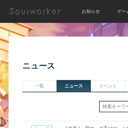
お知らせ
ゲー
お知らせ一覧
ソウル
ニュース
イベント
世界
アップデート
キャラ
ニュース
運営通信
メンテナンス
ム
アップ
一覧
ニュース
イベント