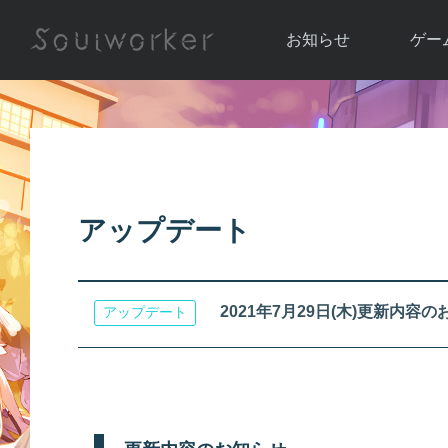
お知らせ
ゲー
お知らせ一覧
ソウル
ニュース
イベント
世界
アップデート
キャラ
アップデート
運営通信
メンテナンス
ム
アップ
2021年7月29日(木)更新内容
アップデート