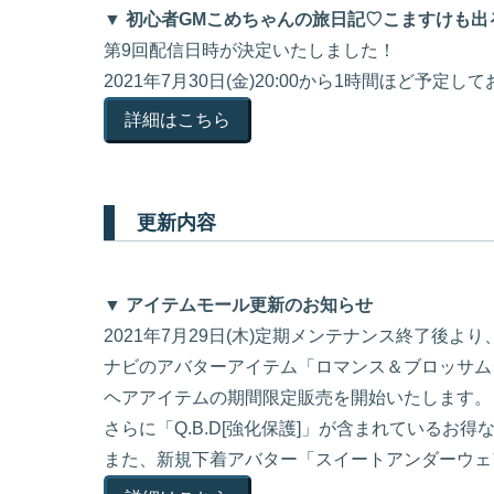
▼ 初心者GMこめちゃんの旅日記♡こますけも出
第9回配信日時が決定いたしました！
2021年7月30日(金)20:00から1時間ほど予定し
詳細はこちら
更新内容
▼ アイテムモール更新のお知らせ
2021年7月29日(木)定期メンテナンス終了後より
ナビのアバターアイテム「ロマンス＆ブロッサム
ヘアアイテムの期間限定販売を開始いたします。
さらに「Q.B.D[強化保護]」が含まれているお
また、新規下着アバター「スイートアンダーウェ