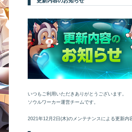
更新内容のお知らせ
いつもご利用いただきありがとうございます。
ソウルワーカー運営チームです。
2021年12月2日(木)のメンテナンスによる更新