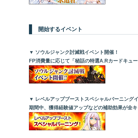
開始するイベント
▼ ソウルジャンク討滅戦イベント開催！
FP消費量に応じて「秘話の特選A.Rカードキュ
▼ レベルアップブーストスペシャルバーニング
期間中、獲得経験値アップなどの補助効果が全キ