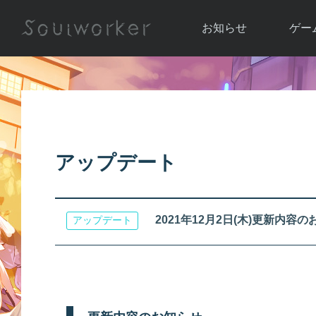
お知らせ
ゲー
お知らせ一覧
ソウル
ニュース
イベント
世界
アップデート
キャラ
アップデート
運営通信
メンテナンス
ム
アップ
2021年12月2日(木)更新内容のお知
アップデート