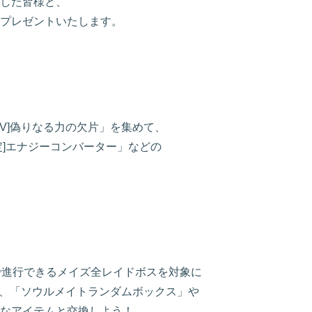
した皆様と、
プレゼントいたします。
V]偽りなる力の欠片」を集めて、
定]エナジーコンバーター」などの
で進行できるメイズ全レイドボスを対象に
て、「ソウルメイトランダムボックス」や
なアイテムと交換しよう！