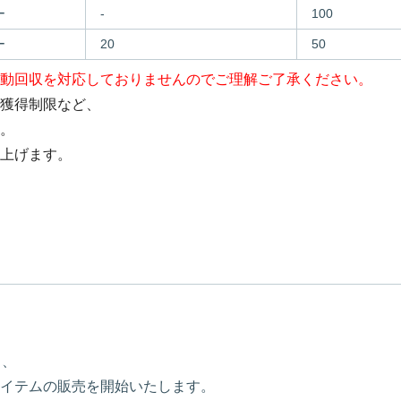
ー
-
100
ー
20
50
動回収を対応しておりませんのでご理解ご了承ください。
獲得制限など、
。
上げます。
り、
イテムの販売を開始いたします。