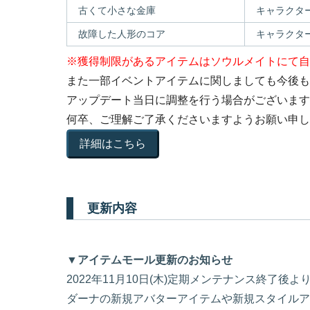
古くて小さな金庫
キャラクタ
故障した人形のコア
キャラクタ
※獲得制限があるアイテムはソウルメイトにて自
また一部イベントアイテムに関しましても今後も
アップデート当日に調整を行う場合がございます
何卒、ご理解ご了承くださいますようお願い申し
詳細はこちら
更新内容
▼アイテムモール更新のお知らせ
2022年11月10日(木)定期メンテナンス終了後よ
ダーナの新規アバターアイテムや新規スタイルア