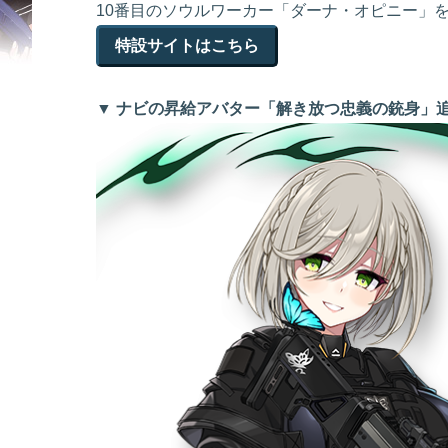
10番目のソウルワーカー「ダーナ・オピニー」
特設サイトはこちら
▼ ナビの昇給アバター「解き放つ忠義の銃身」追