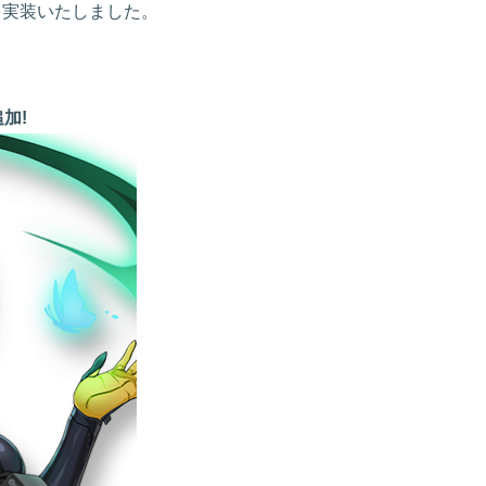
を実装いたしました。
加!