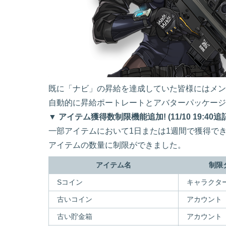
既に「ナビ」の昇給を達成していた皆様にはメン
自動的に昇給ポートレートとアバターパッケージ
▼ アイテム獲得数制限機能追加! (11/10 19:40追
一部アイテムにおいて1日または1週間で獲得で
アイテムの数量に制限ができました。
アイテム名
制限
Sコイン
キャラクタ
古いコイン
アカウント
古い貯金箱
アカウント