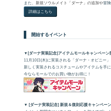
また、
新規ソウルメイト「ダーナ」の追加や
冒険
詳細はこちら
開始するイベント
▼[ダーナ実装記念]アイテムモールキャンペーン
11月10日(木)に実装される「ダーナ・オピニー
新しく実装されるコスチュームやアイテムを手に
今ならモールでのお買い物がお得に！
▼
[ダーナ実装記念] 新規＆復刻応援キャンペー