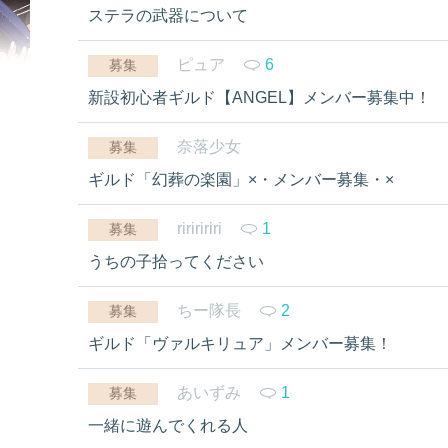
ステラの武器について
ピュア
6
募集
新設初心者ギルド【ANGEL】メンバー募集中！
奈落少女
募集
ギルド「幻葬の楽園」×・メンバー募集・×
ririririri
1
募集
うちの子拾ってください
ちー隊長
2
募集
ギルド「ヴァルキリュア」メンバー募集！
あいずみ
1
募集
一緒に遊んでくれる人