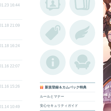
01.23 16:44
01.18 21:09
01.18 16:24
01.16 22:07
01.16 15:26
新規登録＆カムバック特典
ルールとマナー
安心セキュリティガイド
01.14 10:49