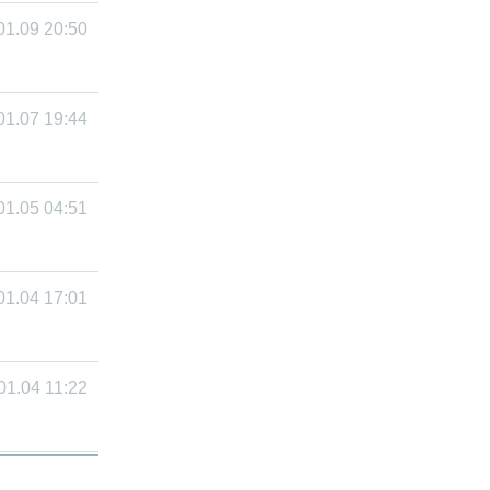
01.09 20:50
01.07 19:44
01.05 04:51
01.04 17:01
01.04 11:22