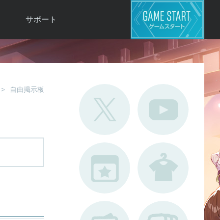
サポート
よくある質問
お問い合わせ
ロ
不具合対応状況
自由掲示板
利用規約
用
運営ポリシー
ド