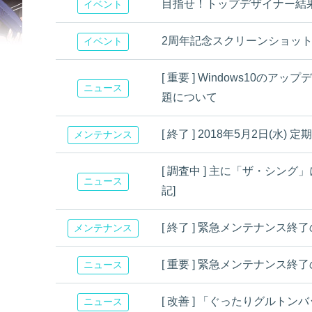
目指せ！トップデザイナー結
イベント
2周年記念スクリーンショッ
イベント
[ 重要 ] Windows10の
ニュース
題について
[ 終了 ] 2018年5月2日(
メンテナンス
[ 調査中 ] 主に「ザ・シング」
ニュース
記]
[ 終了 ] 緊急メンテナンス終了のお
メンテナンス
[ 重要 ] 緊急メンテナンス終
ニュース
[ 改善 ] 「ぐったりグルト
ニュース