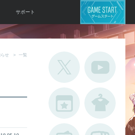
サポート
よくある質問
お問い合わせ
ロ
不具合対応状況
知らせ
一覧
利用規約
用
運営ポリシー
ド