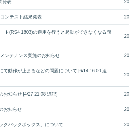
果発表
20
トコンテスト結果発表！
20
アップデート(RS4 1803)の適用を行うと起動ができなくなる問
20
水) 定期メンテナンス実施のお知らせ
20
にて動作が止まるなどの問題について [6/14 16:00 追
20
知らせ [4/27 21:08 追記]
20
了のお知らせ
20
ンバックパックボックス」について
20