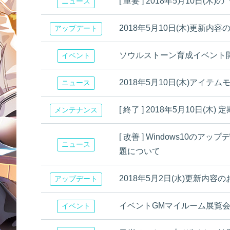
[ 重要 ] 2018年5月10日(木)
ニュース
2018年5月10日(木)更新内
アップデート
ソウルストーン育成イベント
イベント
2018年5月10日(木)アイテ
ニュース
[ 終了 ] 2018年5月10日
メンテナンス
[ 改善 ] Windows10の
ニュース
題について
2018年5月2日(水)更新内容
アップデート
イベントGMマイルーム展覧
イベント