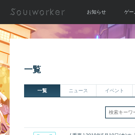
お知らせ
ゲー
お知らせ一覧
ソウル
ニュース
イベント
世界
アップデート
キャラ
一覧
運営通信
メンテナンス
ム
アップ
一覧
ニュース
イベント