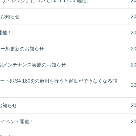
の「ザ・シング」について [5/11 17:55 追記]
20
容のお知らせ
20
開催！
20
ムモール更新のお知らせ
20
(木) 定期メンテナンス実施のお知らせ
20
アップデート(RS4 1803)の適用を行うと起動ができなくなる問
20
のお知らせ
20
会イベント開催！
20