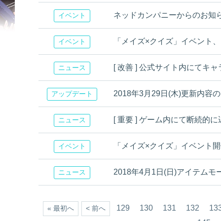
ネッドカンパニーからのお知
イベント
「メイズ×クイズ」イベント、問題！ 
イベント
[ 改善 ] 公式サイト内にて
ニュース
2018年3月29日(木)更新内容のお知ら
アップデート
[ 重要 ] ゲーム内にて断続
ニュース
「メイズ×クイズ」イベント開催！[4
イベント
2018年4月1日(日)アイテム
ニュース
129
130
131
132
13
« 最初へ
< 前へ