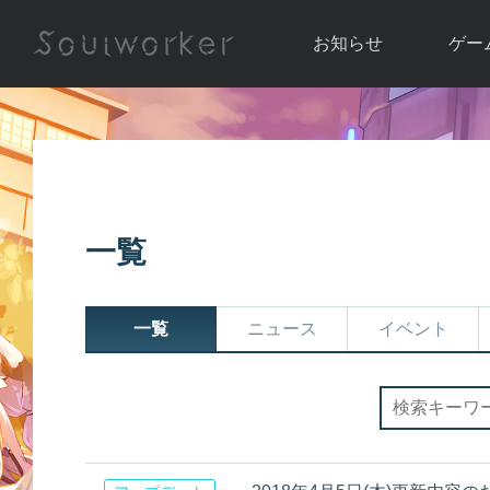
お知らせ
ゲー
お知らせ一覧
ソウル
ニュース
イベント
世界
アップデート
キャラ
一覧
運営通信
メンテナンス
ム
アップ
一覧
ニュース
イベント