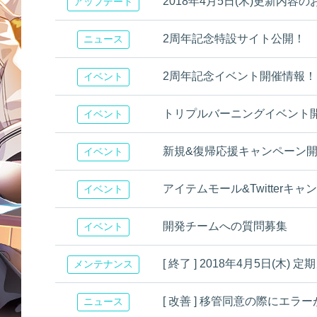
2018年4月5日(木)更新内容
アップデート
2周年記念特設サイト公開！
ニュース
2周年記念イベント開催情報！[4/1
イベント
トリプルバーニングイベント
イベント
新規&復帰応援キャンペーン
イベント
アイテムモール&Twitterキ
イベント
開発チームへの質問募集
イベント
[ 終了 ] 2018年4月5日(
メンテナンス
[ 改善 ] 移管同意の際にエ
ニュース