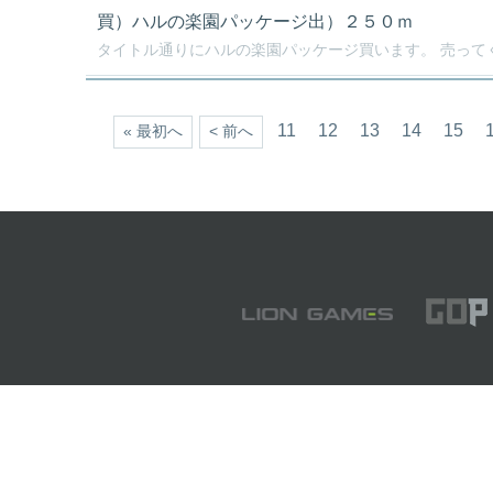
買）ハルの楽園パッケージ出）２５０ｍ
タイトル通りにハルの楽園パッケージ買います。 売ってく
11
12
13
14
15
« 最初へ
< 前へ