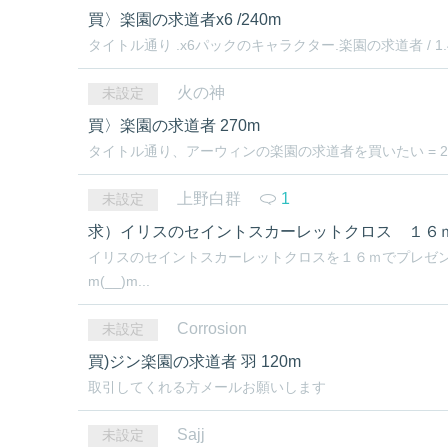
買〉楽園の求道者x6 /240m
タイトル通り .x6パックのキャラクター.楽園の求道者 / 1.
火の神
未設定
買〉楽園の求道者 270m
タイトル通り、アーウィンの楽園の求道者を買いたい = 27
上野白群
1
未設定
求）イリスのセイントスカーレットクロス １６
イリスのセイントスカーレットクロスを１６ｍでプレゼン
m(__)m...
Corrosion
未設定
買)ジン楽園の求道者 羽 120m
取引してくれる方メールお願いします
Sajj
未設定