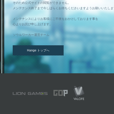
そのため公式サイトの閲覧ができません。
メンテナンス終了まで今しばらくお待ちくださいますようお願いいたしま
メンテナンスによりお客様にご不便をおかけしております事を
心よりお詫び申し上げます。
ソウルワーカー運営チーム
Hange トップへ