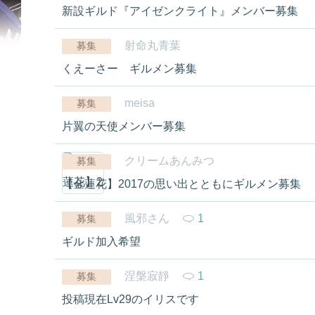
新設ギルド『アイゼンクライト』メンバー募集
射命丸青葉
募集
くえーさー ギルメン募集
meisa
募集
片翼の天使メンバー募集
クリームあんみつ
募集
【金蓮花】2017の思い出とともにギルメン募集
風邪さん
1
募集
ギルド加入希望
涅槃寂靜
1
募集
投稿現在Lv29のイリスです