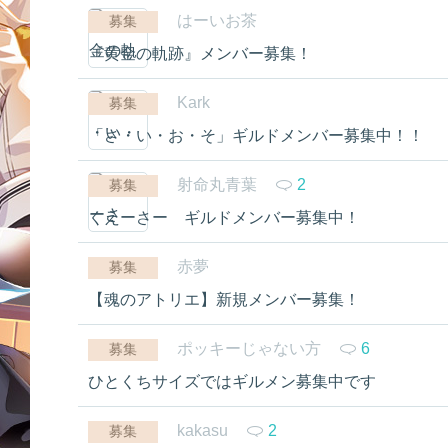
はーいお茶
募集
『黄金の軌跡』メンバー募集！
Kark
募集
「さ・い・お・そ」ギルドメンバー募集中！！
射命丸青葉
2
募集
くえーさー ギルドメンバー募集中！
赤夢
募集
【魂のアトリエ】新規メンバー募集！
ポッキーじゃない方
6
募集
ひとくちサイズではギルメン募集中です
kakasu
2
募集