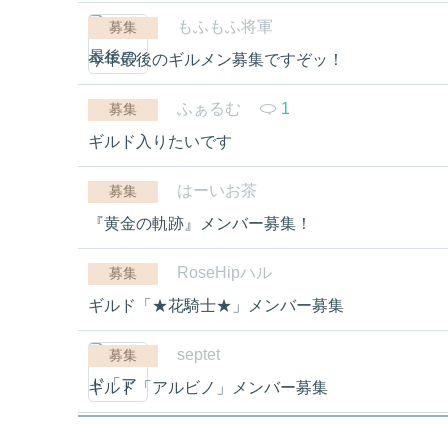
もふもふ将軍
募集
今年最後のギルメン募集ですぞッ！
ふぁるむ
1
募集
ギルド入りたいです
はーいお茶
募集
『黄金の軌跡』メンバー募集！
RoseHipハル
募集
ギルド「★花騎士★」メンバー募集
septet
募集
ギルド「アルビノ」メンバー募集