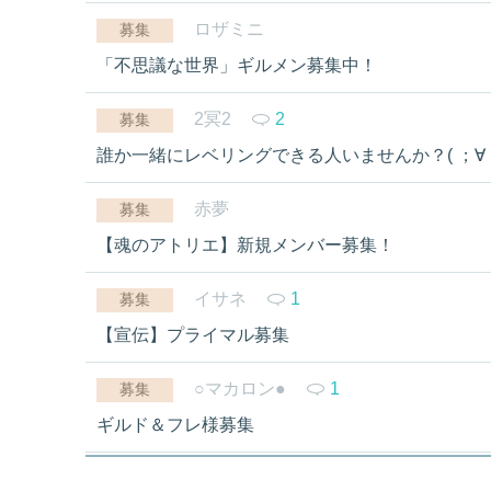
ロザミニ
募集
「不思議な世界」ギルメン募集中！
2冥2
2
募集
誰か一緒にレベリングできる人いませんか？( ；∀；
赤夢
募集
【魂のアトリエ】新規メンバー募集！
イサネ
1
募集
【宣伝】プライマル募集
○マカロン●
1
募集
ギルド＆フレ様募集