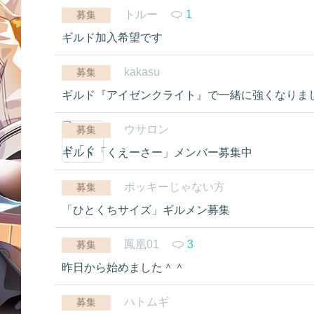
トルー
1
募集
ギルド加入希望です
kakasu
募集
ギルド『アイゼンクライト』で一緒に強くなりま
ウサロン
募集
ギルド「くえーさー」メンバー募集中
ポッキーじゃない方
募集
「ひとくちサイズ」ギルメン募集
鳳凰01
3
募集
昨日から始めました＾＾
ハトムギ
募集